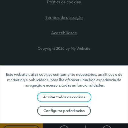
Política de cookies
Termos de utilização
Acessibilidade
Copyright 2026 by My Website
Este website utiliza cookies estritamente necessários, analíticos e de
marketing e publicidade, para lhe oferecer uma boa experiência de
navegação e acesso a todas as funcionalidades.
Aceitar todos os cookies
Configurar preferências