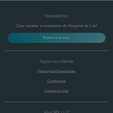
Newsletter
Quer receber a newsletter do Hospital da Luz?
Subscreva aqui
Apoio ao cliente
Perguntas frequentes
Contactos
Contacte-nos
App MY LUZ