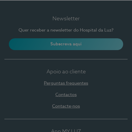
Newsletter
Quer receber a newsletter do Hospital da Luz?
Subscreva aqui
Apoio ao cliente
Perguntas frequentes
Contactos
Contacte-nos
App MY LUZ