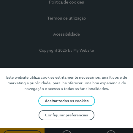
Política de cookies
Termos de utilização
Acessibilidade
Copyright 2026 by My Website
Este website utiliza cookies estritamente necessários, analíticos e de
marketing e publicidade, para lhe oferecer uma boa experiência de
navegação e acesso a todas as funcionalidades.
Aceitar todos os cookies
Configurar preferências