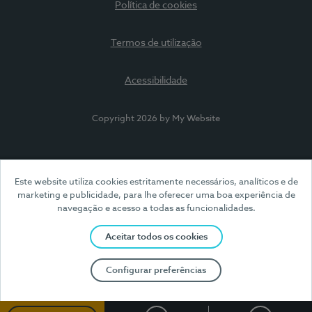
Política de cookies
Termos de utilização
Acessibilidade
Copyright 2026 by My Website
Este website utiliza cookies estritamente necessários, analíticos e de
marketing e publicidade, para lhe oferecer uma boa experiência de
navegação e acesso a todas as funcionalidades.
Aceitar todos os cookies
Configurar preferências