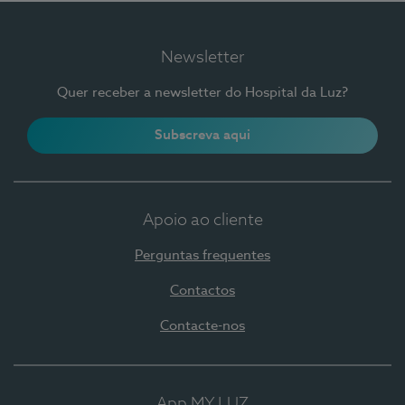
Newsletter
Quer receber a newsletter do Hospital da Luz?
Subscreva aqui
Apoio ao cliente
Perguntas frequentes
Contactos
Contacte-nos
App MY LUZ