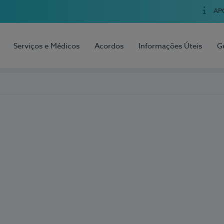
AP
Serviços e Médicos
Acordos
Informações Úteis
G