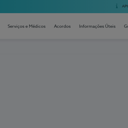
AP
Serviços e Médicos
Acordos
Informações Úteis
G