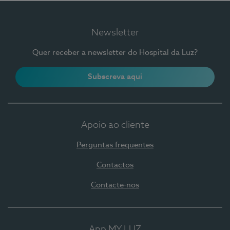
Newsletter
Quer receber a newsletter do Hospital da Luz?
Subscreva aqui
Apoio ao cliente
Perguntas frequentes
Contactos
Contacte-nos
App MY LUZ