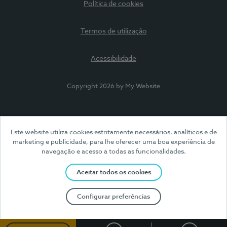
Política de cookies
Termos de utilização
Acessibilidade
Copyright 2026 by My Website
Este website utiliza cookies estritamente necessários, analíticos e de
marketing e publicidade, para lhe oferecer uma boa experiência de
navegação e acesso a todas as funcionalidades.
Aceitar todos os cookies
Configurar preferências