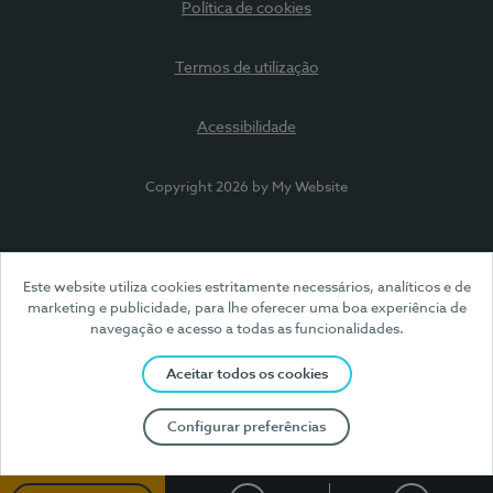
Política de cookies
Termos de utilização
Acessibilidade
Copyright 2026 by My Website
Este website utiliza cookies estritamente necessários, analíticos e de
marketing e publicidade, para lhe oferecer uma boa experiência de
navegação e acesso a todas as funcionalidades.
Aceitar todos os cookies
Configurar preferências