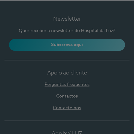
Newsletter
Quer receber a newsletter do Hospital da Luz?
Subscreva aqui
Apoio ao cliente
Perguntas frequentes
Contactos
Contacte-nos
App MY LUZ