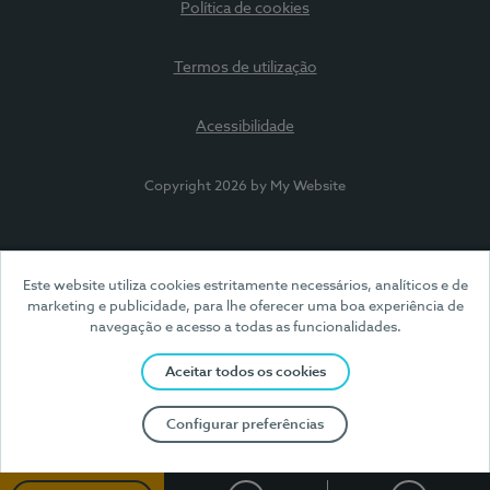
Política de cookies
Termos de utilização
Acessibilidade
Copyright 2026 by My Website
Este website utiliza cookies estritamente necessários, analíticos e de
marketing e publicidade, para lhe oferecer uma boa experiência de
navegação e acesso a todas as funcionalidades.
Aceitar todos os cookies
Configurar preferências