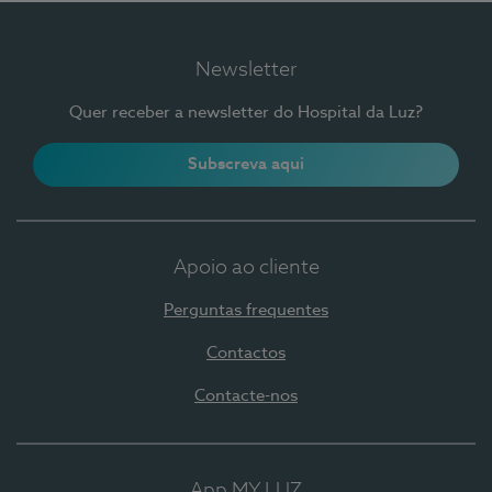
Newsletter
Quer receber a newsletter do Hospital da Luz?
Subscreva aqui
Apoio ao cliente
Perguntas frequentes
Contactos
Contacte-nos
App MY LUZ