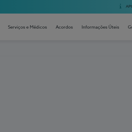
AP
Serviços e Médicos
Acordos
Informações Úteis
G