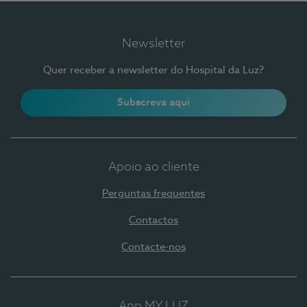
Newsletter
Quer receber a newsletter do Hospital da Luz?
Subscreva aqui
Apoio ao cliente
Perguntas frequentes
Contactos
Contacte-nos
App MY LUZ