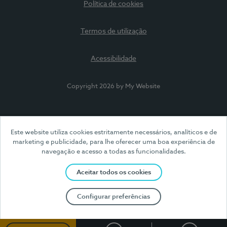
Política de cookies
Termos de utilização
Acessibilidade
Copyright 2026 by My Website
Este website utiliza cookies estritamente necessários, analíticos e de
marketing e publicidade, para lhe oferecer uma boa experiência de
navegação e acesso a todas as funcionalidades.
Aceitar todos os cookies
Configurar preferências