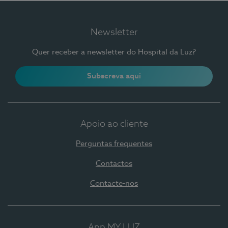
Newsletter
Quer receber a newsletter do Hospital da Luz?
Subscreva aqui
Apoio ao cliente
Perguntas frequentes
Contactos
Contacte-nos
App MY LUZ