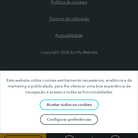
Política de cookies
Termos de utilização
Acessibilidade
Copyright 2026 by My Website
Este website utiliza cookies estritamente necessários, analíticos e de
marketing e publicidade, para lhe oferecer uma boa experiência de
navegação e acesso a todas as funcionalidades.
Aceitar todos os cookies
Configurar preferências