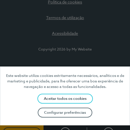
Política de cookies
Termos de utilização
Acessibilidade
Copyright 2026 by My Website
Este website utiliza cookies estritamente necessários, analíticos e de
marketing e publicidade, para lhe oferecer uma boa experiência de
navegação e acesso a todas as funcionalidades.
Aceitar todos os cookies
Configurar preferências