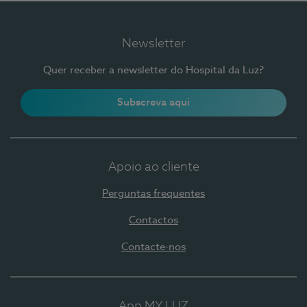
Newsletter
Quer receber a newsletter do Hospital da Luz?
Subscreva aqui
Apoio ao cliente
Perguntas frequentes
Contactos
Contacte-nos
App MY LUZ