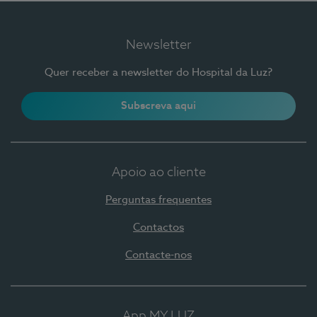
Newsletter
Quer receber a newsletter do Hospital da Luz?
Subscreva aqui
Apoio ao cliente
Perguntas frequentes
Contactos
Contacte-nos
App MY LUZ