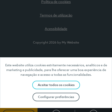
Política de cookies
Termos de utilização
Acessibilidade
Copyright 2026 by My Website
Este website utiliza cookies estritamente necessários, analíticos e de
marketing e publicidade, para lhe oferecer uma boa experiência de
navegação e acesso a todas as funcionalidades.
Aceitar todos os cookies
Configurar preferências