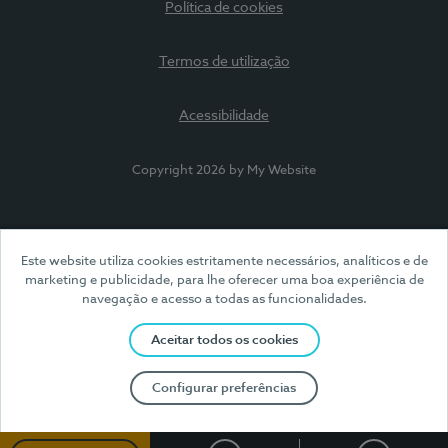
Política de cookies
Termos de utilização
Acessibilidade
Copyright 2026 by My Website
Este website utiliza cookies estritamente necessários, analíticos e de
marketing e publicidade, para lhe oferecer uma boa experiência de
navegação e acesso a todas as funcionalidades.
Aceitar todos os cookies
Configurar preferências