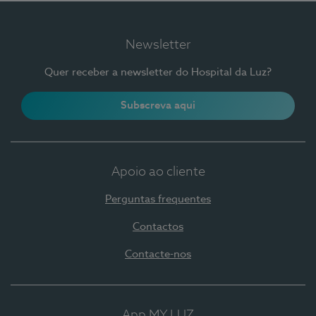
Newsletter
Quer receber a newsletter do Hospital da Luz?
Subscreva aqui
Apoio ao cliente
Perguntas frequentes
Contactos
Contacte-nos
App MY LUZ