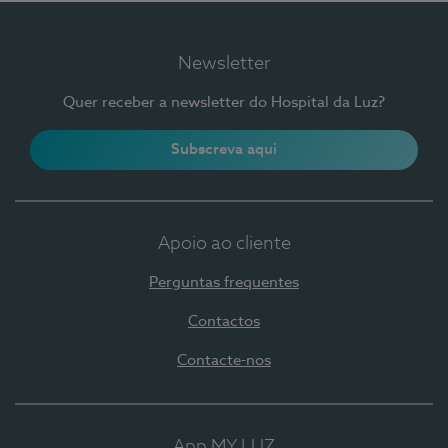
Newsletter
Quer receber a newsletter do Hospital da Luz?
Subscreva aqui
Apoio ao cliente
Perguntas frequentes
Contactos
Contacte-nos
App MY LUZ