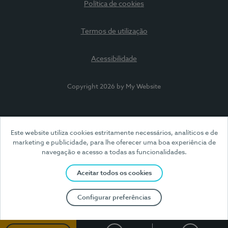
Política de cookies
Termos de utilização
Acessibilidade
Copyright 2026 by My Website
Este website utiliza cookies estritamente necessários, analíticos e de
marketing e publicidade, para lhe oferecer uma boa experiência de
navegação e acesso a todas as funcionalidades.
Aceitar todos os cookies
Configurar preferências