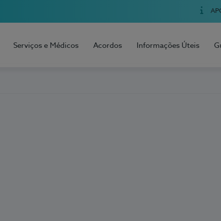
AP
Serviços e Médicos
Acordos
Informações Úteis
G