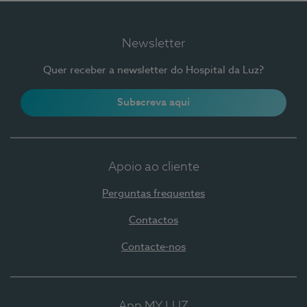
Newsletter
Quer receber a newsletter do Hospital da Luz?
Subscreva aqui
Apoio ao cliente
Perguntas frequentes
Contactos
Contacte-nos
App MY LUZ