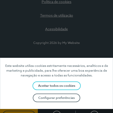
Política de cookies
Termos de utilização
Acessibilidade
Copyright 2026 by My Website
Este website utiliza cookies estritamente necessários, analíticos e de
marketing e publicidade, para lhe oferecer uma boa experiência de
navegação e acesso a todas as funcionalidades.
Aceitar todos os cookies
Configurar preferências