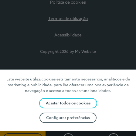
Política de cookies
Termos de utilização
Acessibilidade
Copyright 2026 by My Website
Este website utiliza cookies estritamente necessários, analíticos e de
marketing e publicidade, para lhe oferecer uma boa experiência de
navegação e acesso a todas as funcionalidades.
Aceitar todos os cookies
Configurar preferências