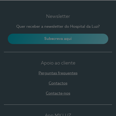
Newsletter
Quer receber a newsletter do Hospital da Luz?
Subscreva aqui
Apoio ao cliente
Perguntas frequentes
Contactos
Contacte-nos
App MY LUZ