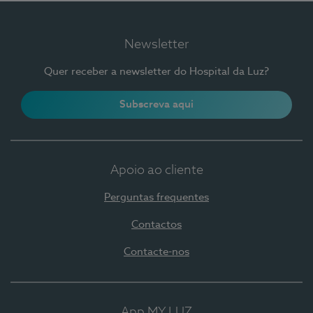
Newsletter
Quer receber a newsletter do Hospital da Luz?
Subscreva aqui
Apoio ao cliente
Perguntas frequentes
Contactos
Contacte-nos
App MY LUZ