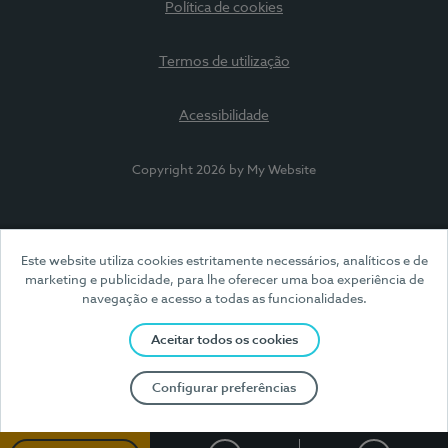
Política de cookies
Termos de utilização
Acessibilidade
Copyright 2026 by My Website
Este website utiliza cookies estritamente necessários, analíticos e de
marketing e publicidade, para lhe oferecer uma boa experiência de
navegação e acesso a todas as funcionalidades.
Aceitar todos os cookies
Configurar preferências