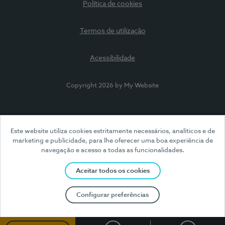
Política de cookies
Termos de utilização
Acessibilidade
Copyright 2026 by My Website
Este website utiliza cookies estritamente necessários, analíticos e de
marketing e publicidade, para lhe oferecer uma boa experiência de
navegação e acesso a todas as funcionalidades.
Aceitar todos os cookies
Configurar preferências