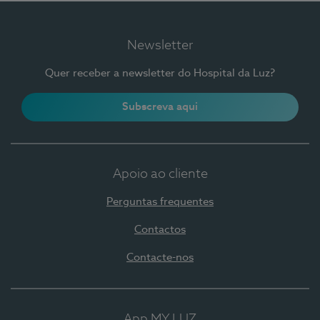
Newsletter
Quer receber a newsletter do Hospital da Luz?
Subscreva aqui
Apoio ao cliente
Perguntas frequentes
Contactos
Contacte-nos
App MY LUZ