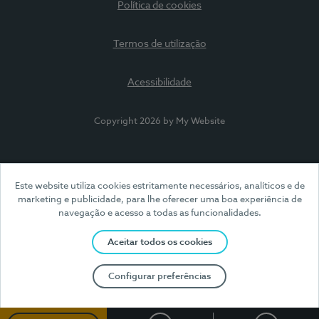
Política de cookies
Termos de utilização
Acessibilidade
Copyright 2026 by My Website
Este website utiliza cookies estritamente necessários, analíticos e de
marketing e publicidade, para lhe oferecer uma boa experiência de
navegação e acesso a todas as funcionalidades.
Aceitar todos os cookies
Configurar preferências