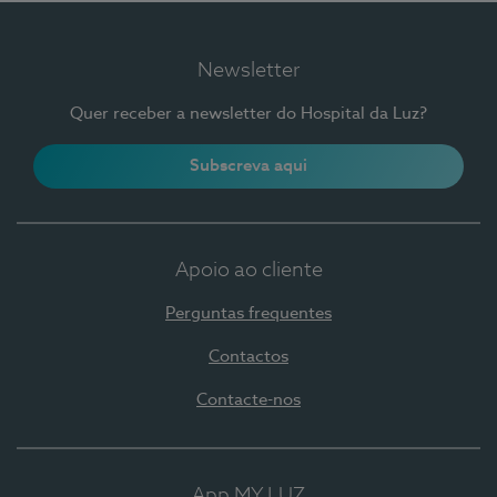
Newsletter
Quer receber a newsletter do Hospital da Luz?
Subscreva aqui
Apoio ao cliente
Perguntas frequentes
Contactos
Contacte-nos
App MY LUZ