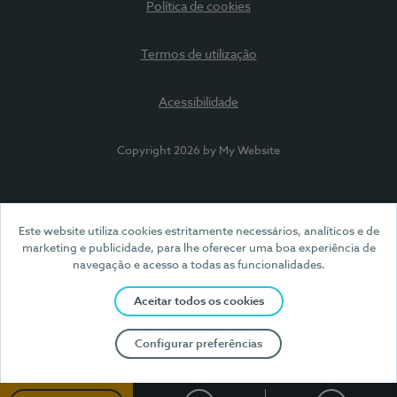
Política de cookies
Termos de utilização
Acessibilidade
Copyright 2026 by My Website
Este website utiliza cookies estritamente necessários, analíticos e de
marketing e publicidade, para lhe oferecer uma boa experiência de
navegação e acesso a todas as funcionalidades.
Aceitar todos os cookies
Configurar preferências