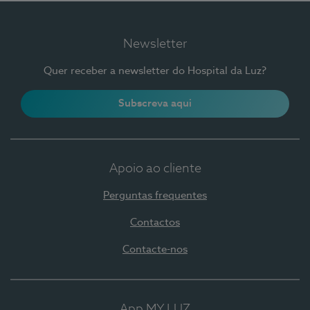
Newsletter
Quer receber a newsletter do Hospital da Luz?
Subscreva aqui
Apoio ao cliente
Perguntas frequentes
Contactos
Contacte-nos
App MY LUZ