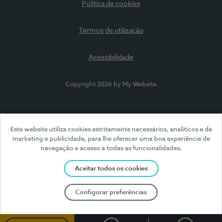
Política de cookies
Termos de utilização
Acessibilidade
Copyright 2026 by My Website
Este website utiliza cookies estritamente necessários, analíticos e de
marketing e publicidade, para lhe oferecer uma boa experiência de
navegação e acesso a todas as funcionalidades.
Aceitar todos os cookies
Configurar preferências