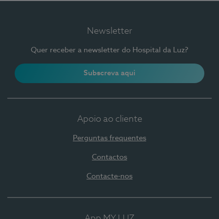
Newsletter
Quer receber a newsletter do Hospital da Luz?
Subscreva aqui
Apoio ao cliente
Perguntas frequentes
Contactos
Contacte-nos
App MY LUZ