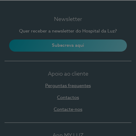
Newsletter
Quer receber a newsletter do Hospital da Luz?
Subscreva aqui
Apoio ao cliente
Perguntas frequentes
Contactos
Contacte-nos
App MY LUZ