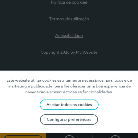
Política de cookies
Termos de utilização
Acessibilidade
Copyright 2026 by My Website
Este website utiliza cookies estritamente necessários, analíticos e de
marketing e publicidade, para lhe oferecer uma boa experiência de
navegação e acesso a todas as funcionalidades.
Aceitar todos os cookies
Configurar preferências