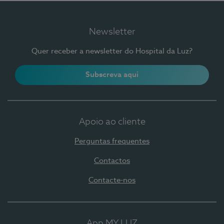
Newsletter
Quer receber a newsletter do Hospital da Luz?
Subscreva aqui
Apoio ao cliente
Perguntas frequentes
Contactos
Contacte-nos
App MY LUZ