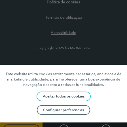
Política de cookies
Termos de utilização
Acessibilidade
Copyright 2026 by My Website
Este website utiliza cookies estritamente necessários, analíticos e de
marketing e publicidade, para lhe oferecer uma boa experiência de
navegação e acesso a todas as funcionalidades.
Aceitar todos os cookies
Configurar preferências