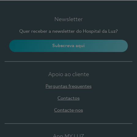
Newsletter
Quer receber a newsletter do Hospital da Luz?
Subscreva aqui
Apoio ao cliente
Perguntas frequentes
Contactos
Contacte-nos
App MY LUZ