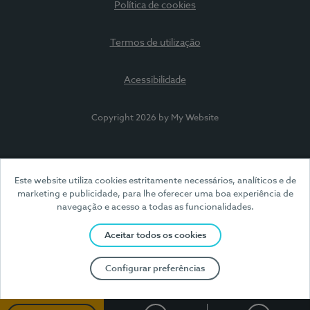
Política de cookies
Termos de utilização
Acessibilidade
Copyright 2026 by My Website
Este website utiliza cookies estritamente necessários, analíticos e de
marketing e publicidade, para lhe oferecer uma boa experiência de
navegação e acesso a todas as funcionalidades.
Aceitar todos os cookies
Configurar preferências