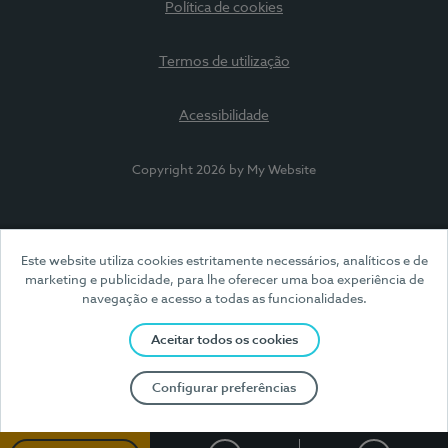
Política de cookies
Termos de utilização
Acessibilidade
Copyright 2026 by My Website
Este website utiliza cookies estritamente necessários, analíticos e de
marketing e publicidade, para lhe oferecer uma boa experiência de
navegação e acesso a todas as funcionalidades.
Aceitar todos os cookies
Configurar preferências