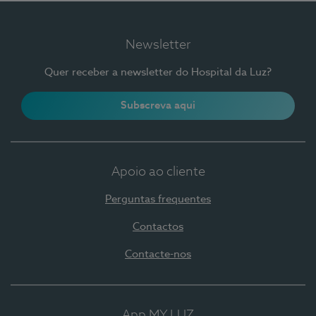
Newsletter
Quer receber a newsletter do Hospital da Luz?
Subscreva aqui
Apoio ao cliente
Perguntas frequentes
Contactos
Contacte-nos
App MY LUZ