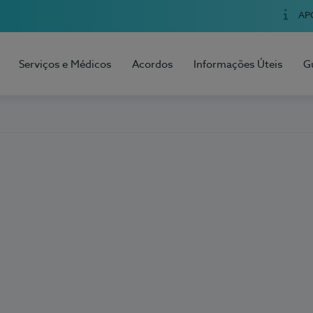
AP
Serviços e Médicos
Acordos
Informações Úteis
G