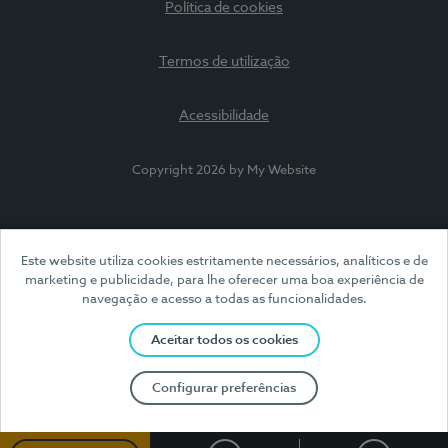
Política de cookies
Termos de utilização
Acessibilidade
Copyright 2026 by My Website
Este website utiliza cookies estritamente necessários, analíticos e de
marketing e publicidade, para lhe oferecer uma boa experiência de
navegação e acesso a todas as funcionalidades.
Aceitar todos os cookies
Configurar preferências