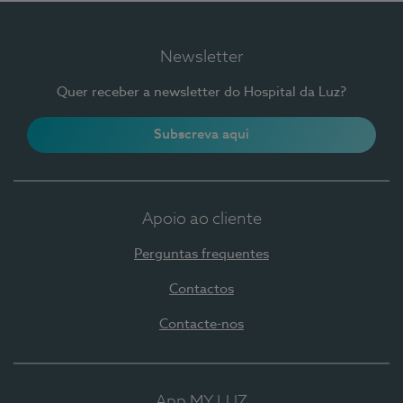
Newsletter
Quer receber a newsletter do Hospital da Luz?
Subscreva aqui
Apoio ao cliente
Perguntas frequentes
Contactos
Contacte-nos
App MY LUZ