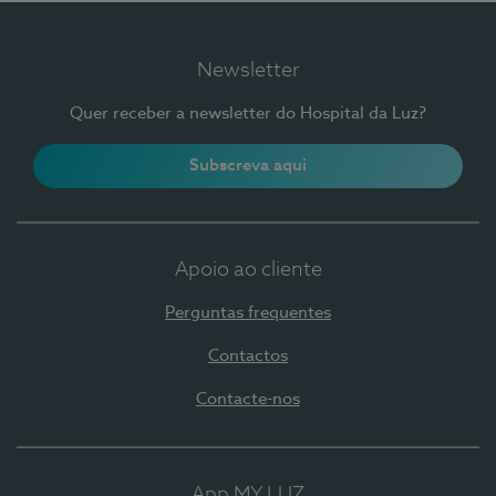
Newsletter
Quer receber a newsletter do Hospital da Luz?
Subscreva aqui
Apoio ao cliente
Perguntas frequentes
Contactos
Contacte-nos
App MY LUZ