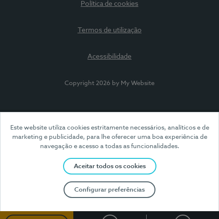
Política de cookies
Termos de utilização
Acessibilidade
Copyright 2026 by My Website
Este website utiliza cookies estritamente necessários, analíticos e de
marketing e publicidade, para lhe oferecer uma boa experiência de
navegação e acesso a todas as funcionalidades.
Aceitar todos os cookies
Configurar preferências