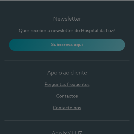
Newsletter
Quer receber a newsletter do Hospital da Luz?
Subscreva aqui
Apoio ao cliente
Perguntas frequentes
Contactos
Contacte-nos
App MY LUZ