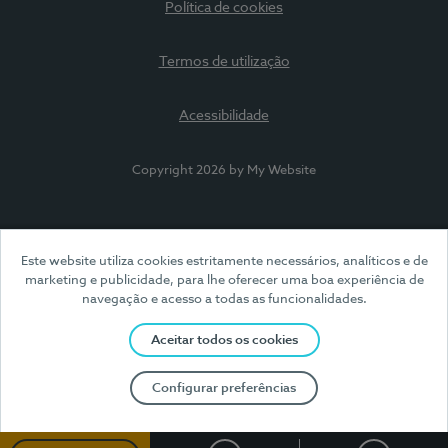
Política de cookies
Termos de utilização
Acessibilidade
Copyright 2026 by My Website
Este website utiliza cookies estritamente necessários, analíticos e de
marketing e publicidade, para lhe oferecer uma boa experiência de
navegação e acesso a todas as funcionalidades.
Aceitar todos os cookies
Configurar preferências