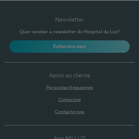
Newsletter
Quer receber a newsletter do Hospital da Luz?
Subscreva aqui
Apoio ao cliente
Perguntas frequentes
Contactos
Contacte-nos
App MY LUZ