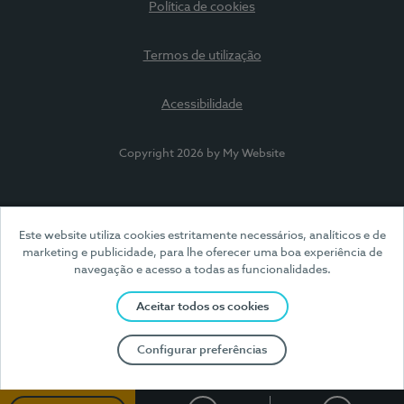
Política de cookies
Termos de utilização
Acessibilidade
Copyright 2026 by My Website
Este website utiliza cookies estritamente necessários, analíticos e de
marketing e publicidade, para lhe oferecer uma boa experiência de
navegação e acesso a todas as funcionalidades.
Aceitar todos os cookies
Configurar preferências