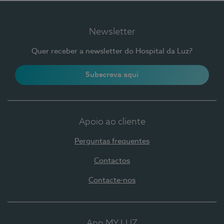
Newsletter
Quer receber a newsletter do Hospital da Luz?
Subscreva aqui
Apoio ao cliente
Perguntas frequentes
Contactos
Contacte-nos
App MY LUZ