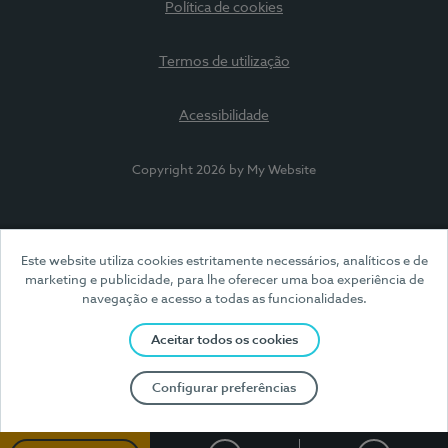
Política de cookies
Termos de utilização
Acessibilidade
Copyright 2026 by My Website
Este website utiliza cookies estritamente necessários, analíticos e de
marketing e publicidade, para lhe oferecer uma boa experiência de
navegação e acesso a todas as funcionalidades.
Aceitar todos os cookies
Configurar preferências