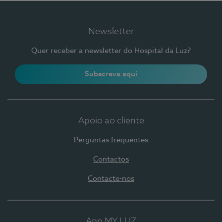
Newsletter
Quer receber a newsletter do Hospital da Luz?
Subscreva aqui
Apoio ao cliente
Perguntas frequentes
Contactos
Contacte-nos
App MY LUZ