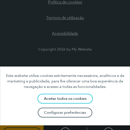
Política de cookies
Termos de utilização
Acessibilidade
Copyright 2026 by My Website
Este website utiliza cookies estritamente necessários, analíticos e de
marketing e publicidade, para lhe oferecer uma boa experiência de
navegação e acesso a todas as funcionalidades.
Aceitar todos os cookies
Configurar preferências