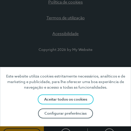
Política de cookies
Termos de utilização
Acessibilidade
Copyright 2026 by My Website
Este website utiliza cookies estritamente necessários, analíticos e de
marketing e publicidade, para lhe oferecer uma boa experiência de
navegação e acesso a todas as funcionalidades.
Aceitar todos os cookies
Configurar preferências