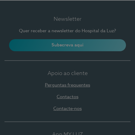
Newsletter
Quer receber a newsletter do Hospital da Luz?
Subscreva aqui
Apoio ao cliente
Perguntas frequentes
Contactos
Contacte-nos
App MY LUZ