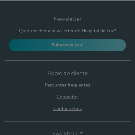
Newsletter
Quer receber a newsletter do Hospital da Luz?
Subscreva aqui
Apoio ao cliente
Perguntas frequentes
Contactos
Contacte-nos
App MY LUZ