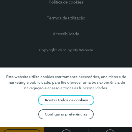
Política de cookies
Termos de utilização
Acessibilidade
Copyright 2026 by My Website
Este website utiliza cookies estritamente necessários, analíticos e de
marketing e publicidade, para lhe oferecer uma boa experiência de
navegação e acesso a todas as funcionalidades.
Aceitar todos os cookies
Configurar preferências