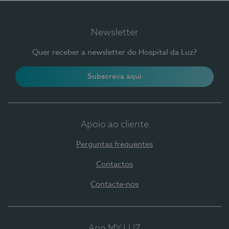
Newsletter
Quer receber a newsletter do Hospital da Luz?
Subscreva aqui
Apoio ao cliente
Perguntas frequentes
Contactos
Contacte-nos
App MY LUZ