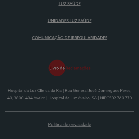
LUZ SAÚDE
UNIDADES LUZ SAÚDE
COMUNICAÇÃO DE IRREGULARIDADES
Hospital da Luz Clínica da Ria
| Rua General José Domingues Peres,
40, 3800-404 Aveiro
| Hospital da Luz Aveiro, SA
| NIPC502 760 770
Política de privacidade