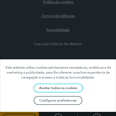
Política de cookies
Termos de utilização
Acessibilidade
Copyright 2026 by My Website
Este website utiliza cookies estritamente necessários, analíticos e de
marketing e publicidade, para lhe oferecer uma boa experiência de
navegação e acesso a todas as funcionalidades.
Aceitar todos os cookies
Configurar preferências