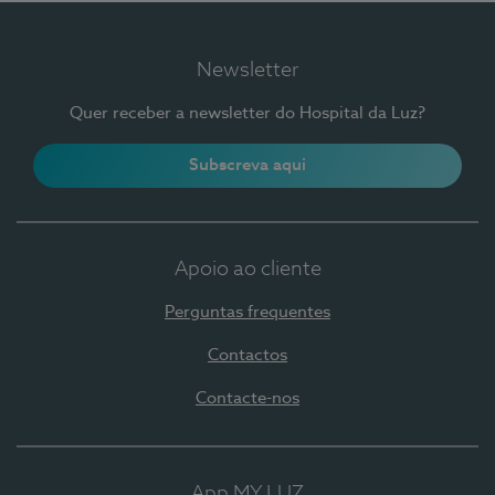
Newsletter
Quer receber a newsletter do Hospital da Luz?
Subscreva aqui
Apoio ao cliente
Perguntas frequentes
Contactos
Contacte-nos
App MY LUZ