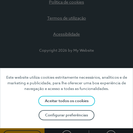
Política de cookies
Termos de utilização
Acessibilidade
Copyright 2026 by My Website
Este website utiliza cookies estritamente necessários, analíticos e de
marketing e publicidade, para lhe oferecer uma boa experiência de
navegação e acesso a todas as funcionalidades.
Aceitar todos os cookies
Configurar preferências