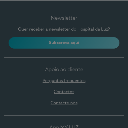
Newsletter
Quer receber a newsletter do Hospital da Luz?
Subscreva aqui
Apoio ao cliente
Perguntas frequentes
Contactos
Contacte-nos
App MY LUZ