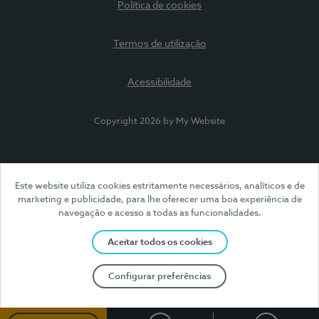
Política de cookies
Termos de utilização
Acessibilidade
Copyright 2026 by My Website
Este website utiliza cookies estritamente necessários, analíticos e de
marketing e publicidade, para lhe oferecer uma boa experiência de
navegação e acesso a todas as funcionalidades.
Aceitar todos os cookies
Configurar preferências