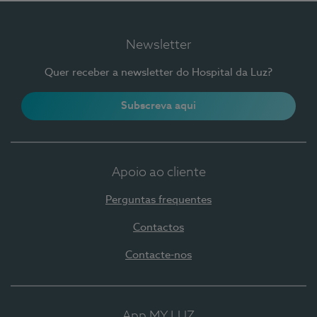
Newsletter
Quer receber a newsletter do Hospital da Luz?
Subscreva aqui
Apoio ao cliente
Perguntas frequentes
Contactos
Contacte-nos
App MY LUZ