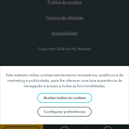
Política de cookies
Termos de utilização
Acessibilidade
Copyright 2026 by My Website
Este website utiliza cookies estritamente necessários, analíticos e de
marketing e publicidade, para lhe oferecer uma boa experiência de
navegação e acesso a todas as funcionalidades.
Aceitar todos os cookies
Configurar preferências