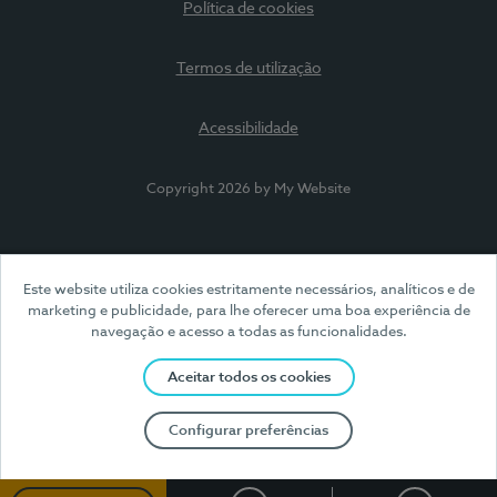
Política de cookies
Termos de utilização
Acessibilidade
Copyright 2026 by My Website
Este website utiliza cookies estritamente necessários, analíticos e de
marketing e publicidade, para lhe oferecer uma boa experiência de
navegação e acesso a todas as funcionalidades.
Aceitar todos os cookies
Configurar preferências