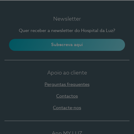
Newsletter
Quer receber a newsletter do Hospital da Luz?
Subscreva aqui
Apoio ao cliente
Perguntas frequentes
Contactos
Contacte-nos
App MY LUZ