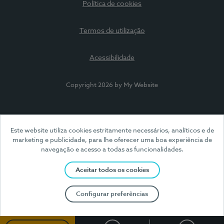
Política de cookies
Termos de utilização
Acessibilidade
Copyright 2026 by My Website
Este website utiliza cookies estritamente necessários, analíticos e de
marketing e publicidade, para lhe oferecer uma boa experiência de
navegação e acesso a todas as funcionalidades.
Aceitar todos os cookies
Configurar preferências