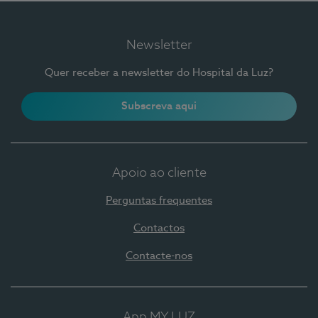
Newsletter
Quer receber a newsletter do Hospital da Luz?
Subscreva aqui
Apoio ao cliente
Perguntas frequentes
Contactos
Contacte-nos
App MY LUZ