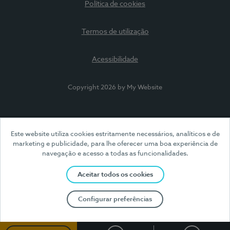
Política de cookies
Termos de utilização
Acessibilidade
Copyright 2026 by My Website
Este website utiliza cookies estritamente necessários, analíticos e de
marketing e publicidade, para lhe oferecer uma boa experiência de
navegação e acesso a todas as funcionalidades.
Aceitar todos os cookies
Configurar preferências