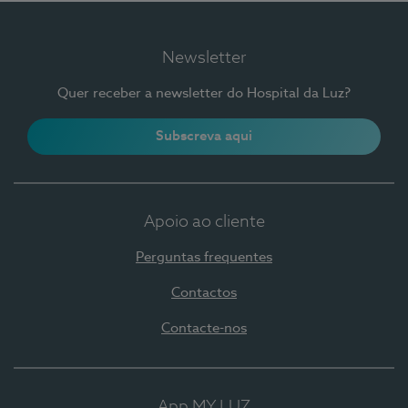
Newsletter
Quer receber a newsletter do Hospital da Luz?
Subscreva aqui
Apoio ao cliente
Perguntas frequentes
Contactos
Contacte-nos
App MY LUZ