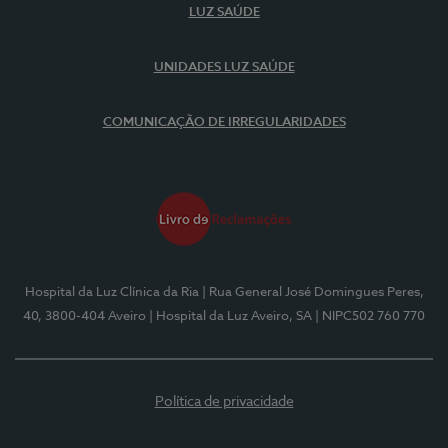
LUZ SAÚDE
UNIDADES LUZ SAÚDE
COMUNICAÇÃO DE IRREGULARIDADES
Hospital da Luz Clínica da Ria
| Rua General José Domingues Peres,
40, 3800-404 Aveiro
| Hospital da Luz Aveiro, SA
| NIPC502 760 770
Política de privacidade