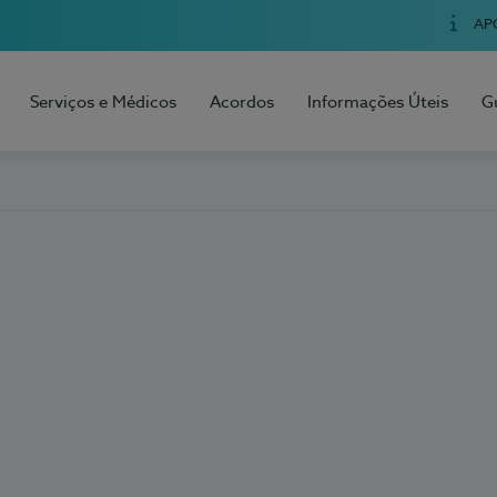
AP
Serviços e Médicos
Acordos
Informações Úteis
G