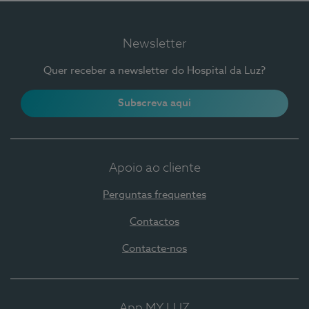
Newsletter
Quer receber a newsletter do Hospital da Luz?
Subscreva aqui
Apoio ao cliente
Perguntas frequentes
Contactos
Contacte-nos
App MY LUZ