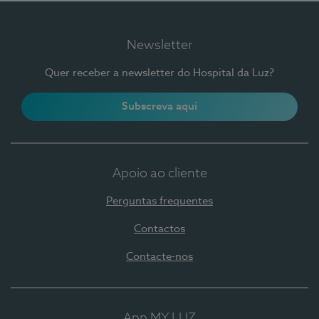
Newsletter
Quer receber a newsletter do Hospital da Luz?
Subscreva aqui
Apoio ao cliente
Perguntas frequentes
Contactos
Contacte-nos
App MY LUZ