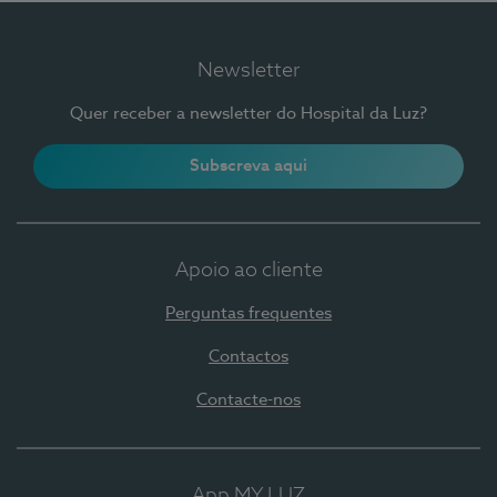
Newsletter
Quer receber a newsletter do Hospital da Luz?
Subscreva aqui
Apoio ao cliente
Perguntas frequentes
Contactos
Contacte-nos
App MY LUZ