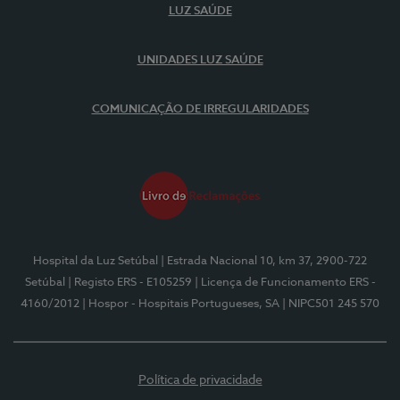
LUZ SAÚDE
UNIDADES LUZ SAÚDE
COMUNICAÇÃO DE IRREGULARIDADES
Hospital da Luz Setúbal
| Estrada Nacional 10, km 37, 2900-722
Setúbal
| Registo ERS - E105259
| Licença de Funcionamento ERS -
4160/2012
| Hospor - Hospitais Portugueses, SA
| NIPC501 245 570
Política de privacidade