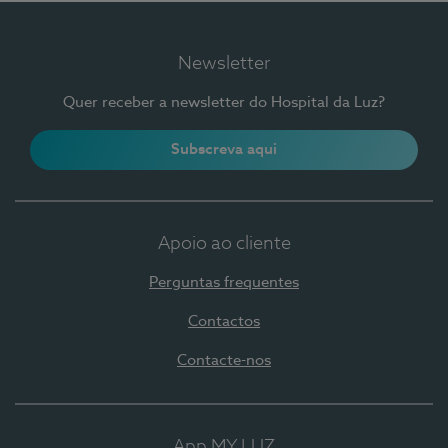
Newsletter
Quer receber a newsletter do Hospital da Luz?
Subscreva aqui
Apoio ao cliente
Perguntas frequentes
Contactos
Contacte-nos
App MY LUZ