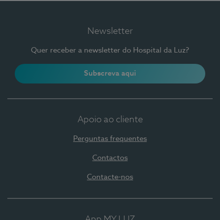
Newsletter
Quer receber a newsletter do Hospital da Luz?
Subscreva aqui
Apoio ao cliente
Perguntas frequentes
Contactos
Contacte-nos
App MY LUZ