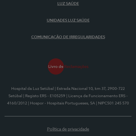
LUZ SAÚDE
UNIDADES LUZ SAÚDE
COMUNICAÇÃO DE IRREGULARIDADES
Hospital da Luz Setúbal
| Estrada Nacional 10, km 37, 2900-722
Setúbal
| Registo ERS - E105259
| Licença de Funcionamento ERS -
4160/2012
| Hospor - Hospitais Portugueses, SA
| NIPC501 245 570
Política de privacidade