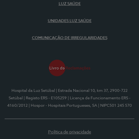
LUZ SAÚDE
UNIDADES LUZ SAÚDE
COMUNICAÇÃO DE IRREGULARIDADES
Hospital da Luz Setúbal
| Estrada Nacional 10, km 37, 2900-722
Setúbal
| Registo ERS - E105259
| Licença de Funcionamento ERS -
4160/2012
| Hospor - Hospitais Portugueses, SA
| NIPC501 245 570
Política de privacidade