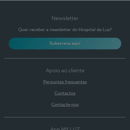
Newsletter
Quer receber a newsletter do Hospital da Luz?
Subscreva aqui
Apoio ao cliente
Perguntas frequentes
Contactos
Contacte-nos
App MY LUZ